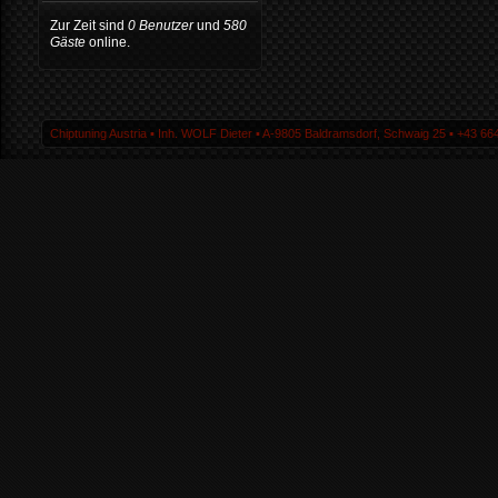
Zur Zeit sind
0 Benutzer
und
580
Gäste
online.
Chiptuning Austria ▪ Inh. WOLF Dieter ▪ A-9805 Baldramsdorf, Schwaig 25 ▪ +43 664