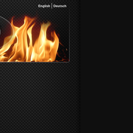
English
Deutsch