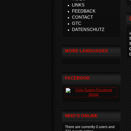
LINKS
FEEDBACK
CONTACT
GTC
DATENSCHUTZ
MORE LANGUAGES
FACEBOOK
WHO'S ONLINE
There are currently
0 users
and