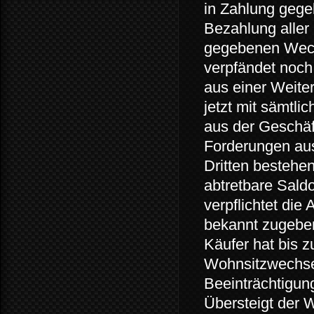
in Zahlung gege
Bezahlung aller
gegebenen Wech
verpfändet noch
aus einer Weite
jetzt mit sämtl
aus der Geschäf
Forderungen aus
Dritten bestehen
abtretbare Saldo
verpflichtet die
bekannt zugeben
Käufer hat bis 
Wohnsitzwechse
Beeinträchtigun
Übersteigt der 