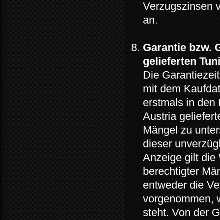
Verzugszinsen v
an.
Garantie bzw. 
gelieferten Tun
Die Garantiezeit
mit dem Kaufdat
erstmals in den
Austria geliefe
Mängel zu unters
dieser unverzügl
Anzeige gilt die
berechtigter Mä
entweder die Ve
vorgenommen, w
steht. Von der G