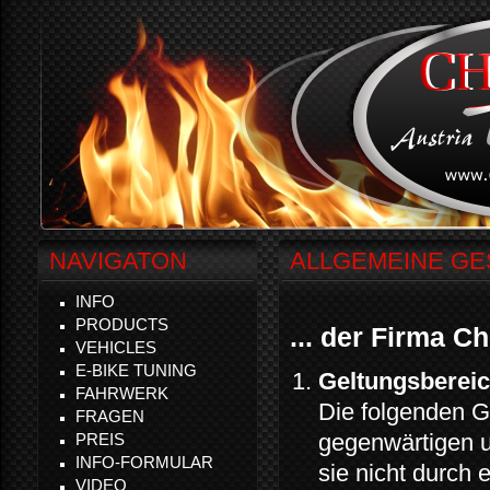
NAVIGATON
ALLGEMEINE GE
INFO
PRODUCTS
... der Firma C
VEHICLES
E-BIKE TUNING
Geltungsberei
FAHRWERK
Die folgenden G
FRAGEN
gegenwärtigen u
PREIS
INFO-FORMULAR
sie nicht durch 
VIDEO