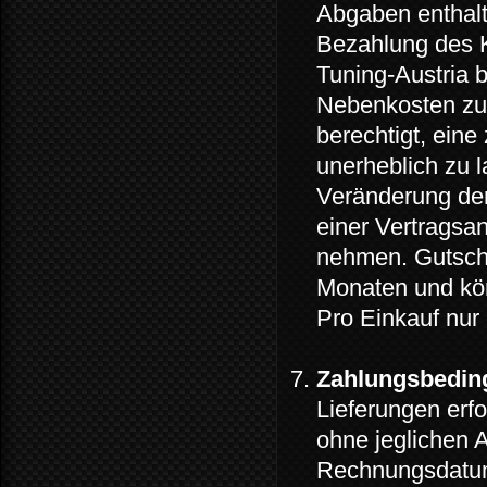
Abgaben enthalt
Bezahlung des K
Tuning-Austria b
Nebenkosten zu 
berechtigt, ein
unerheblich zu l
Veränderung de
einer Vertragsa
nehmen. Gutsche
Monaten und kön
Pro Einkauf nur 
Zahlungsbedin
Lieferungen erf
ohne jeglichen 
Rechnungsdatum 