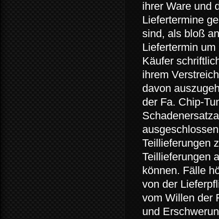
ihrer Ware und 
Liefertermine g
sind, als bloß a
Liefertermin um
Käufer schriftli
ihrem Verstreich
davon auszugeh
der Fa. Chip-Tun
Schadenersatzan
ausgeschlossen s
Teillieferungen z
Teillieferungen
können. Fälle h
von der Lieferpf
vom Willen der 
und Erschwerung