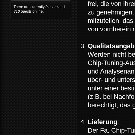
frei, die von ih
There are currently
0 users
and
zu genehmigen. 
810 guests
online.
mitzuteilen, da
von vornherein
Qualitätsanga
Werden nicht be
Chip-Tuning-Aus
und Analysenang
über- und unter
unter einer bes
(z.B. bei Nachfo
berechtigt, das 
Lieferung
:
Der Fa. Chip-Tun