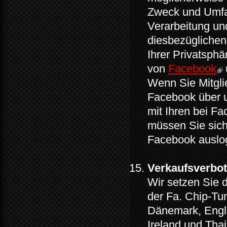
Zweck und Umfa
Verarbeitung un
diesbezüglichen
Ihrer Privatsph
von
Facebook
Wenn Sie Mitgli
Facebook über u
mit Ihren bei Fa
müssen Sie sich 
Facebook auslo
Verkaufsverbot
Wir setzen Sie 
der Fa. Chip-Tu
Dänemark, Engla
Ireland und Thai