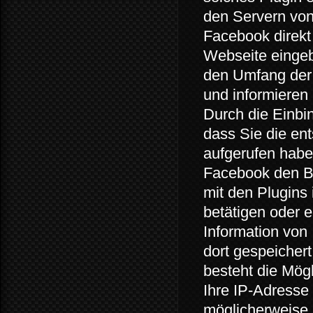
den Servern von
Facebook direkt
Webseite eingeb
den Umfang der 
und informieren
Durch die Einbi
dass Sie die ent
aufgerufen habe
Facebook den B
mit den Plugins 
betätigen oder 
Information von
dort gespeicher
besteht die Mög
Ihre IP-Adresse 
möglicherweise 