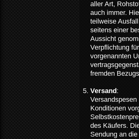
aller Art, Rohs
auch immer. Hie
teilweise Ausfa
seitens einer b
Aussicht genom
Verpflichtung für
vorgenannten U
vertragsgegenst
fremden Bezugs
Versand
:
Versandspesen g
Konditionen vor
Selbstkostenpre
des Käufers. Die
Sendung an die 