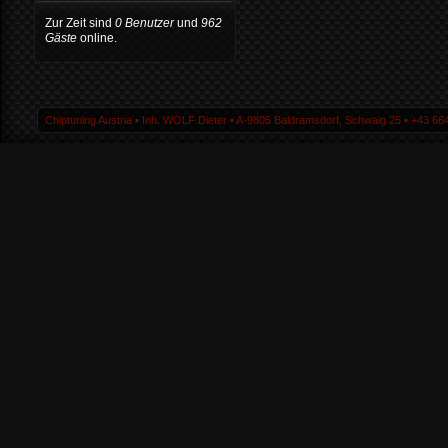
Zur Zeit sind
0 Benutzer
und
962
Gäste
online.
Chiptuning Austria ▪ Inh. WOLF Dieter ▪ A-9805 Baldramsdorf, Schwaig 25 ▪ +43 664