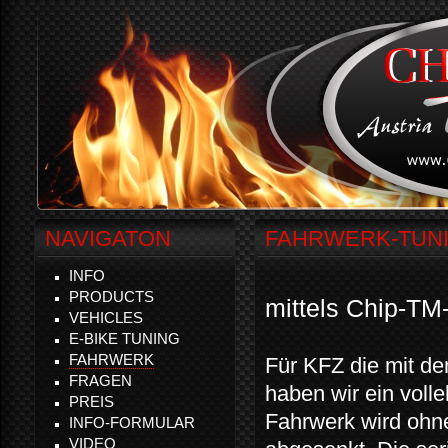
NAVIGATON
FAHRWERK-TUN
INFO
PRODUCTS
mittels Chip-TM
VEHICLES
E-BIKE TUNING
FAHRWERK
Für KFZ die mit de
FRAGEN
haben wir ein voll
PREIS
Fahrwerk wird ohne
INFO-FORMULAR
VIDEO